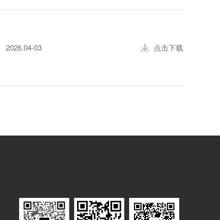
2026.04-03
点击下载