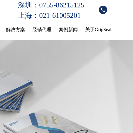
深圳：0755-86215125
上海：021-61005201
解决方案
经销代理
案例新闻
关于GripSeal