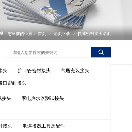
您当前的位置：
首页
彩页下载
快速密封接头彩页
>
>
接头
扩口管密封接头
气瓶充装接头
接口密封接头
试接头
家电热水器测试接头
封接头
电连接器工具及配件