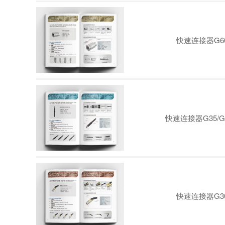
快速连接器G6
快速连接器G35/G
快速连接器G3