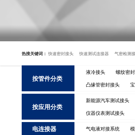
热搜关键词：
快速密封接头
快速测试连接器
气密检测
液冷接头
螺纹密封
按管件分类
凸缘管密封接头
宝
新能源汽车测试接头
按应用分类
仪器仪表测试接头
电连接器
气电液对接系统
模