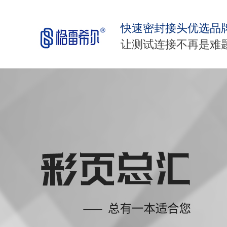
快速密封接头优选品
让测试连接不再是难