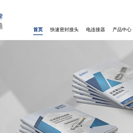
牌
题
首页
快速密封接头
电连接器
产品中心