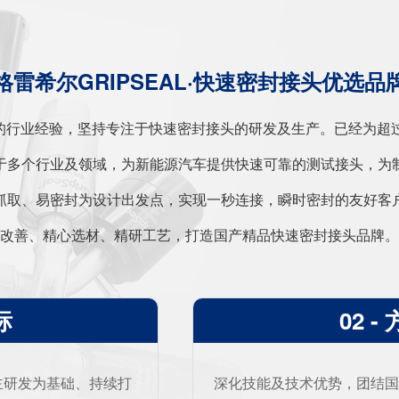
格雷希尔GRIPSEAL·快速密封接头优选品
十年的行业经验，坚持专注于快速密封接头的研发及生产。已经为超过
于多个行业及领域，为新能源汽车提供快速可靠的测试接头，为
抓取、易密封为设计出发点，实现一秒连接，瞬时密封的友好客
改善、精心选材、精研工艺，打造国产精品快速密封接头品牌。
标
02 -
自主研发为基础、持续打
深化技能及技术优势，团结