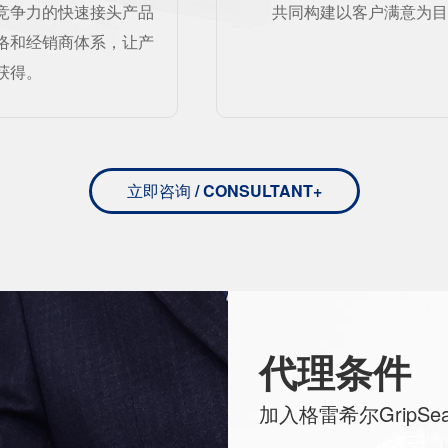
竞争力的快速接头产品
共同构建以客户满意为
络和经销商体系，让产
获得。
立即咨询
/ CONSULTANT+
代理条件
加入格雷希尔GripS