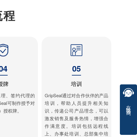
流程
04
05
授牌
培训
代理、签约代理的
GripSeal通过对合作伙伴的产品
Seal可制作授予对
培训，帮助人员提升相关知
在线咨询
）授权牌。
识，传递公司产品理念，可以
激发销售及服务热情，增强合
作满意度。培训包括远程线
上、办事处培训、总部集中培