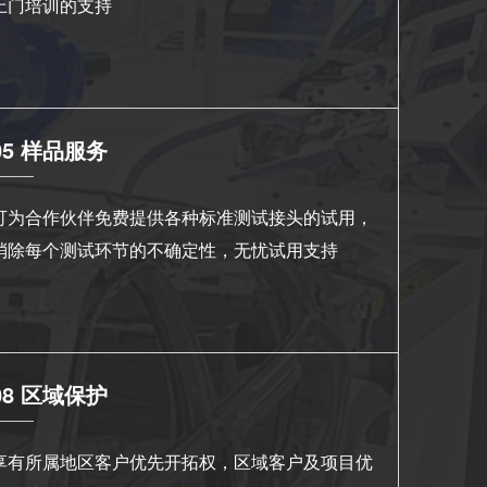
上门培训的支持
05 样品服务
可为合作伙伴免费提供各种标准测试接头的试用，
消除每个测试环节的不确定性，无忧试用支持
08 区域保护
享有所属地区客户优先开拓权，区域客户及项目优