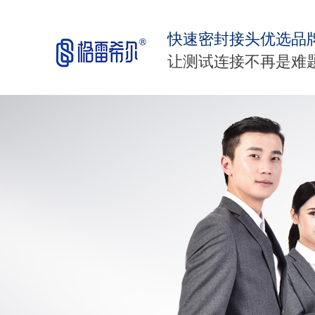
快速密封接头优选品
让测试连接不再是难