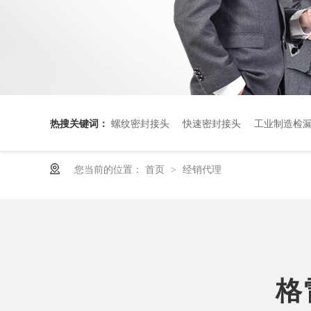
热搜关键词：
螺纹密封接头
快速密封接头
工业制造检
您当前的位置：
首页
经销代理
>
格