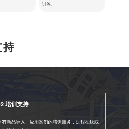
训等。
支持
02 培训支持
享有新品导入、应用案例的培训服务，远程在线或