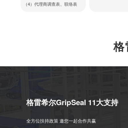
（4）代理商调查表、联络表
格
格雷希尔GripSeal 11大支持
全方位扶持政策 邀您一起合作共赢