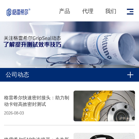
产品
代理
我们
公司动态
格雷希尔快速密封接头：助力制
动卡钳高效密封测试
2026-08-03