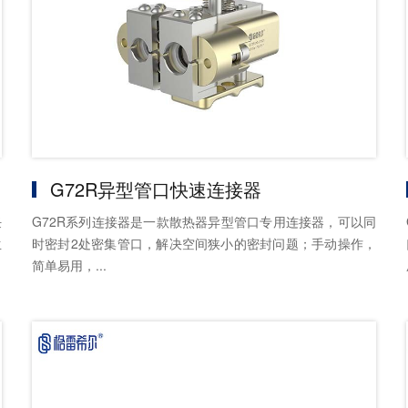
G72R异型管口快速连接器
任
G72R系列连接器是一款散热器异型管口专用连接器，可以同
生
时密封2处密集管口，解决空间狭小的密封问题；手动操作，
简单易用，...