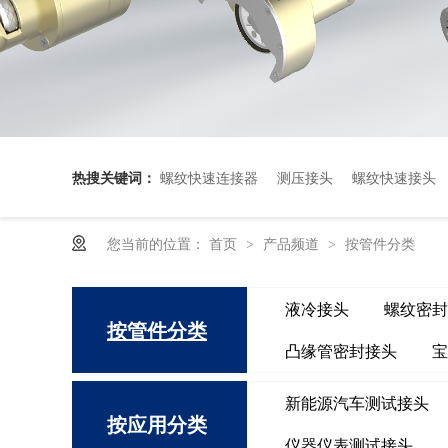
热搜关键词：
螺纹快速连接器
测压接头
螺纹快速接头
您当前的位置：
首页
产品频道
按管件分类
>
>
液冷接头
螺纹密封
按管件分类
凸缘管密封接头
宝
新能源汽车测试接头
按应用分类
仪器仪表测试接头