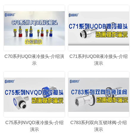
C70系列UQD液冷接头-介绍演
C71系列UQDB液冷接头-介绍
示
演示
C75系列NVQD液冷接头-介绍
C783系列双向互锁球阀-介绍
演示
演示