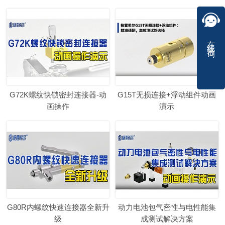
在线咨询
G72K螺纹快锁密封连接器-动
G15T无损连接+浮动组件动画
画操作
演示
G80R内螺纹快速连接器全新升
动力电池包气密性与电性能集
级
成测试解决方案