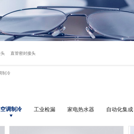
接头
直管密封接头
调制冷
空调制冷
工业检漏
家电热水器
自动化集成