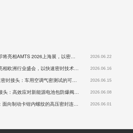
格雷希尔GripSeal即将亮相AMTS 2026上海展，以密封技术赋能汽车制造
2026.06.22
格雷希尔GripSeal亮相欧洲行业盛会，以快速密封技术赋能欧洲新能源产业链
2026.06.16
格雷希尔G70P快速密封接头：车用空调气密测试的可靠选择
2026.06.15
格雷希尔快速密封接头：高效应对新能源电池包防爆阀测试难题
2026.06.08
格雷希尔G80系列：面向制动卡钳内螺纹的高压密封连接方案
2026.06.01