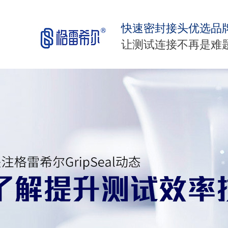
快速密封接头优选品
让测试连接不再是难