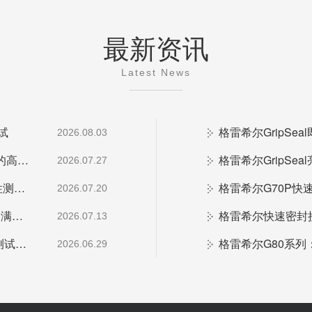
最新资讯
Latest News
试
2026.08.03
格雷希尔E10电连接器：专为新能源EOL测试设计的高寿命方案
2026.07.27
格雷希尔G25F快速密封接头：新能源电池包气密性测试应用
2026.07.20
格雷希尔携创新密封测试方案惊艳AMTS 2026，圆满收官
2026.07.13
格雷希尔G72R快速密封接头：汽车空调异型管口测试方案
2026.06.29