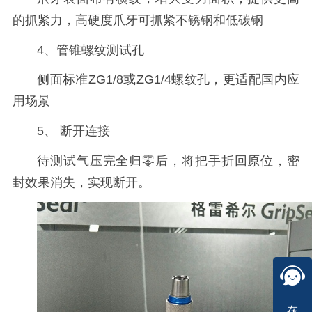
的抓紧力，高硬度爪牙可抓紧不锈钢和低碳钢
4、管锥螺纹测试孔
侧面标准ZG1/8或ZG1/4螺纹孔，更适配国内应
用场景
5、 断开连接
待测试气压完全归零后，将把手折回原位，密
封效果消失，实现断开。
在线咨询