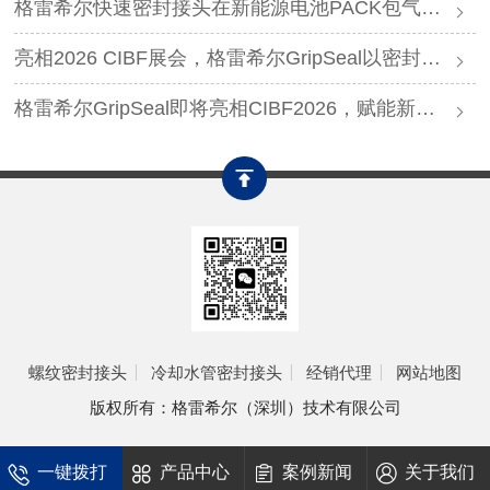
格雷希尔快速密封接头在新能源电池PACK包气密测试中的应用
亮相2026 CIBF展会，格雷希尔GripSeal以密封连接硬核实力圈粉
格雷希尔GripSeal即将亮相CIBF2026，赋能新能源产业绿色发展
螺纹密封接头
冷却水管密封接头
经销代理
网站地图
版权所有：格雷希尔（深圳）技术有限公司
一键拨打
产品中心
案例新闻
关于我们