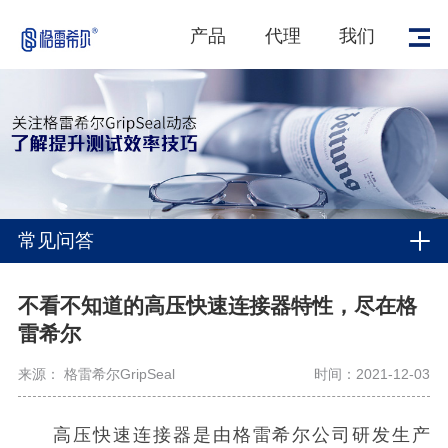
产品
代理
我们
常见问答
不看不知道的高压快速连接器特性，尽在格
雷希尔
来源： 格雷希尔GripSeal
时间：2021-12-03
高压快速连接器是由格雷希尔公司研发生产