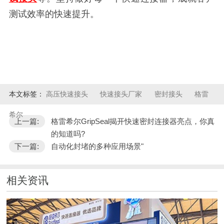
测试效率的快速提升。
本文标签：
高压快速接头
快速接头厂家
密封接头
格雷
希尔
上一篇:
格雷希尔GripSeal揭开快速密封连接器亮点，你真
的知道吗?
下一篇:
自动化封堵的多种应用场景"
相关资讯