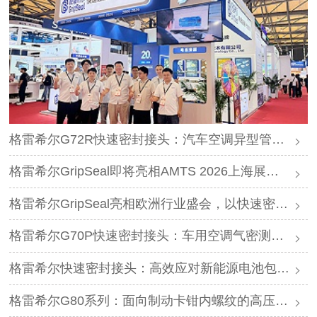
格雷希尔G72R快速密封接头：汽车空调异型管口测试方案
格雷希尔GripSeal即将亮相AMTS 2026上海展，以密封技术赋能汽车制造
格雷希尔GripSeal亮相欧洲行业盛会，以快速密封技术赋能欧洲新能源产业链
格雷希尔G70P快速密封接头：车用空调气密测试的可靠选择
格雷希尔快速密封接头：高效应对新能源电池包防爆阀测试难题
格雷希尔G80系列：面向制动卡钳内螺纹的高压密封连接方案