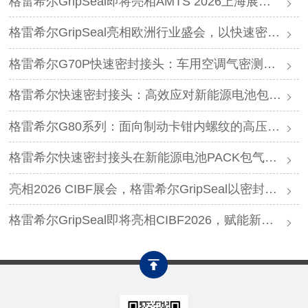
格雷希尔GripSeal即将亮相AMTS 2026上海展，以密封技术赋能汽车制造
格雷希尔GripSeal亮相欧洲行业盛会，以快速密封技术赋能欧洲新能源产业链
格雷希尔G70P快速密封接头：车用空调气密测试的可靠选择
格雷希尔快速密封接头：高效应对新能源电池包防爆阀测试难题
格雷希尔G80系列：面向制动卡钳内螺纹的高压密封连接方案
格雷希尔快速密封接头在新能源电池PACK包气密测试中的应用
亮相2026 CIBF展会，格雷希尔GripSeal以密封连接硬核实力圈粉
格雷希尔GripSeal即将亮相CIBF2026，赋能新能源产业绿色发展