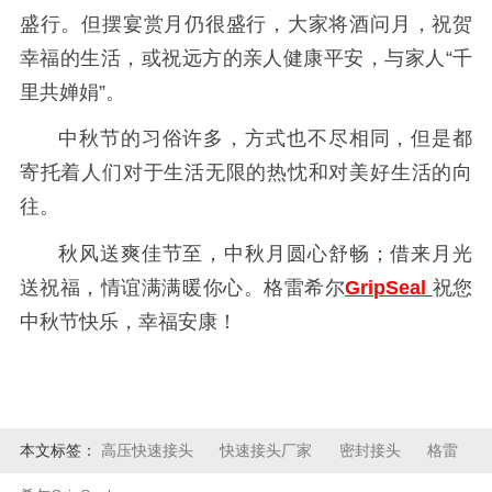
盛行。但摆宴赏月仍很盛行，大家将酒问月，祝贺
幸福的生活，或祝远方的亲人健康平安，与家人“千
里共婵娟”。
中秋节的习俗许多，方式也不尽相同，但是都
寄托着人们对于生活无限的热忱和对美好生活的向
往。
秋风送爽佳节至，中秋月圆心舒畅；借来月光
送祝福，情谊满满暖你心。格雷希尔
GripSeal
祝您
中秋节快乐，幸福安康！
本文标签：
高压快速接头
快速接头厂家
密封接头
格雷