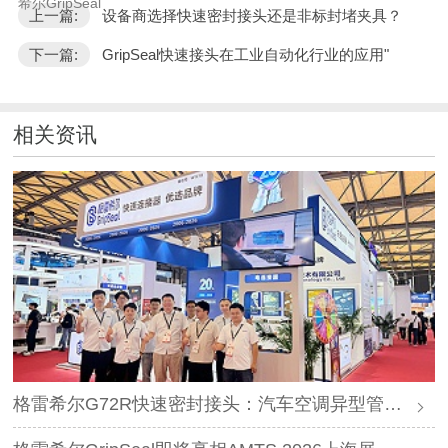
希尔GripSeal
上一篇:
设备商选择快速密封接头还是非标封堵夹具？
下一篇:
GripSeal快速接头在工业自动化行业的应用"
相关资讯
格雷希尔G72R快速密封接头：汽车空调异型管口测试方案