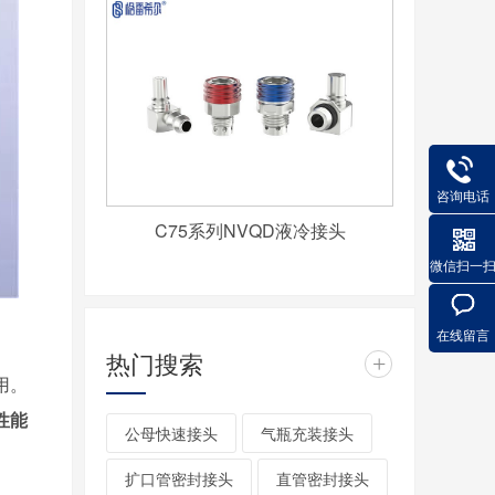
咨询电话
C75系列NVQD液冷接头
微信扫一
在线留言
热门搜索
+
用。
性能
公母快速接头
气瓶充装接头
扩口管密封接头
直管密封接头