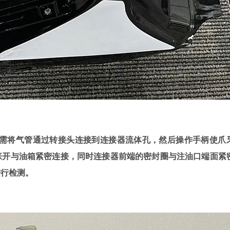
，只需将气管通过转接头连接到连接器流体孔，然后操作手柄使爪
张开与油箱紧密连接，同时连接器前端的密封圈与注油口端面紧
进行检测。