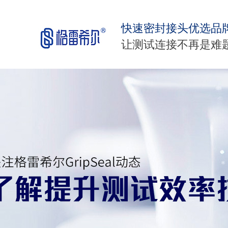
快速密封接头优选品
让测试连接不再是难