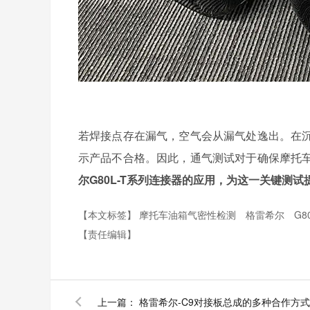
若焊接点存在漏气，空气会从漏气处逸出。在
示产品不合格。因此，通气测试对于确保摩托
尔G80L-T系列连接器的应用，为这一关键测
【本文标签】
摩托车油箱气密性检测
格雷希尔
G8
【责任编辑】
上一篇：
格雷希尔-C9对接板总成的多种合作方式