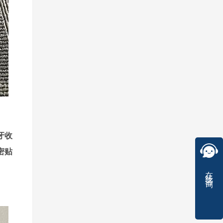
牙收
密贴
在线咨询