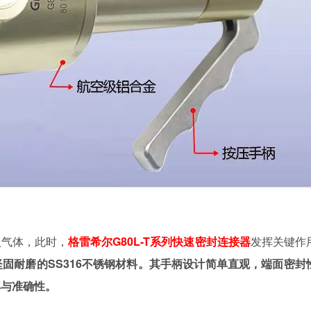
入气体，此时，
格雷希尔G80L-T系列快速密封连接器
发挥关键作
固耐磨的SS316不锈钢材料。其手柄设计简单直观，端面密封
率与准确性。