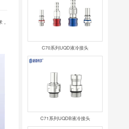
求，
C70系列UQD液冷接头
C71系列UQDB液冷接头