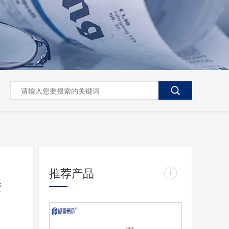
推荐产品
+
接