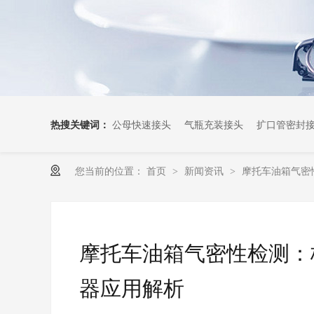
热搜关键词：
公母快速接头
气瓶充装接头
扩口管密封
您当前的位置：
首页
新闻资讯
摩托车油箱气密
>
>
摩托车油箱气密性检测：格
器应用解析