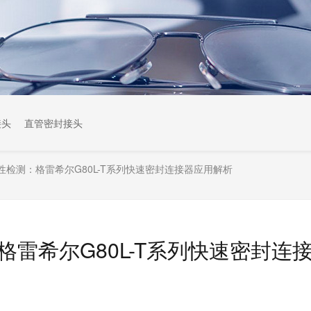
接头
直管密封接头
性检测：格雷希尔G80L-T系列快速密封连接器应用解析
雷希尔G80L-T系列快速密封连