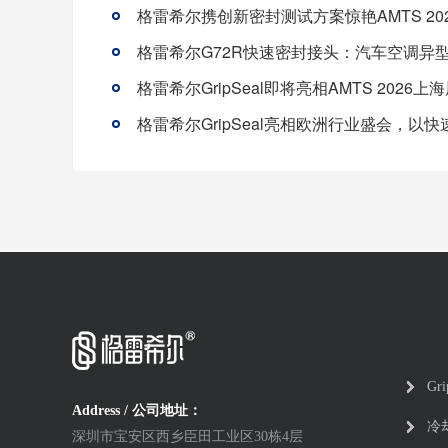
Gr
Address / 公司地址：
冷
深圳市宝安区西乡臣田工业区30栋4层