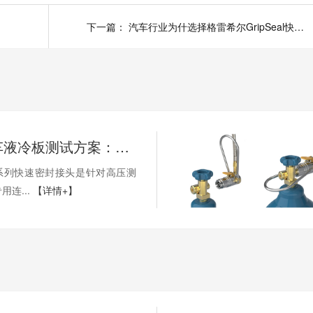
下一篇：
汽车行业为什选择格雷希尔GripSeal快速连接器？
新能源汽车液冷板测试方案：格雷希尔G30系列快速密封连接器的应用与优势
0系列快速密封接头是针对高压测
连...
【详情+】