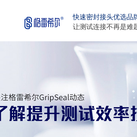
快速密封接头优选品
让测试连接不再是难