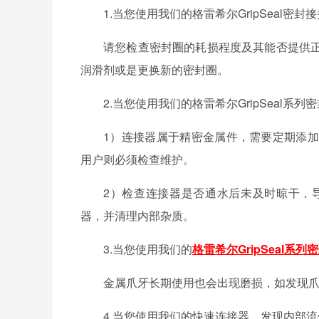
1.当您使用我们的
格雷希尔GripSeal
密封接
请您检查密封圈的耗损程度及其能否提供
润滑剂或是更换新的密封圈。
2.当您使用我们的
格雷希尔GripSeal
系列密
1）连接器属于精密金属件，需要定期添
用户则必须检查维护。
2）检查连接器是否通水后未及时晾干，
器，并清理内部杂质。
3.当您使用我们的
格雷希尔GripSeal
系列密
金属爪牙长期使用也会出现磨损，如发现
4.当您使用我们的快速连接器，发现内部