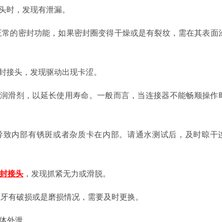
头时，发现有泄漏。
正常的密封功能，如果密封圈变得干燥或是有裂纹，需在其表面
封接头，发现驱动出现卡涩。
加润滑剂，以延长使用寿命。一般而言，当连接器不能畅顺操作
导致内部有锈斑或者杂质卡在内部。请通水测试后，及时晾干
封接头
，发现抓紧无力或滑脱。
爪牙有破损或是磨损情况，需要及时更换。
流体外泄。