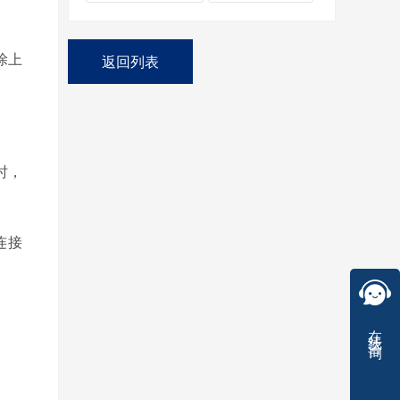
涂上
返回列表
时，
连接
在线咨询