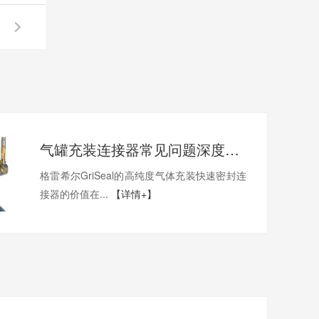
气罐充装连接器常见问题深度解析
格雷希尔GriSeal的高纯度气体充装快速密封连
接器的价值在...
【详情+】