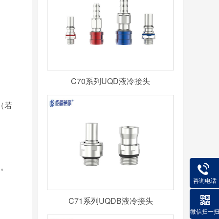
C70系列UQD液冷接头
（若
案。
咨询电话
C71系列UQDB液冷接头
微信扫一