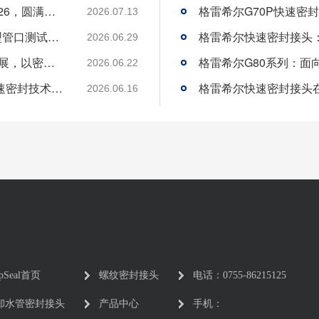
格雷希尔携创新密封测试方案惊艳AMTS 2026，圆满收官
2026.07.13
格雷希尔G72R快速密封接头：汽车空调异型管口测试方案
2026.06.29
格雷希尔GripSeal即将亮相AMTS 2026上海展，以密封技术赋能汽车制造
2026.06.22
格雷希尔GripSeal亮相欧洲行业盛会，以快速密封技术赋能欧洲新能源产业链
2026.06.16
ipSeal首页
螺纹密封接头
电话：0755-86215125
却水管密封接头
产品中心
手机：