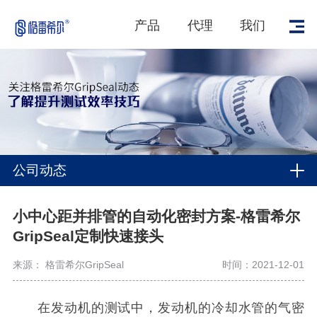
产品
代理
我们
公司动态
小中心距并排管的自动化密封方案-格雷希尔
GripSeal定制快速接头
来源： 格雷希尔GripSeal
时间：2021-12-01
在发动机的测试中，发动机的冷却水管的气密