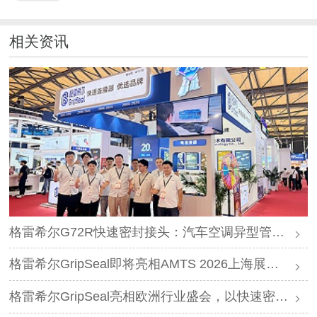
相关资讯
格雷希尔G72R快速密封接头：汽车空调异型管口测试方案
格雷希尔GripSeal即将亮相AMTS 2026上海展，以密封技术赋能汽车制造
格雷希尔GripSeal亮相欧洲行业盛会，以快速密封技术赋能欧洲新能源产业链