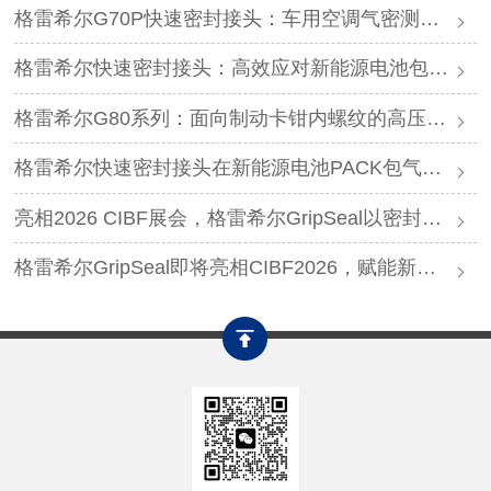
格雷希尔G70P快速密封接头：车用空调气密测试的可靠选择
格雷希尔快速密封接头：高效应对新能源电池包防爆阀测试难题
格雷希尔G80系列：面向制动卡钳内螺纹的高压密封连接方案
格雷希尔快速密封接头在新能源电池PACK包气密测试中的应用
亮相2026 CIBF展会，格雷希尔GripSeal以密封连接硬核实力圈粉
格雷希尔GripSeal即将亮相CIBF2026，赋能新能源产业绿色发展