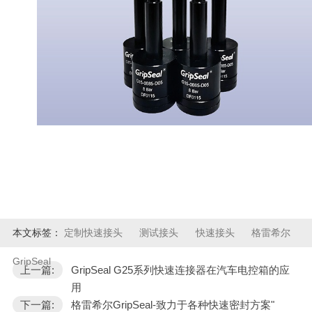
本文标签：
定制快速接头
测试接头
快速接头
格雷希尔
GripSeal
上一篇:
GripSeal G25系列快速连接器在汽车电控箱的应
用
下一篇:
格雷希尔GripSeal-致力于各种快速密封方案"