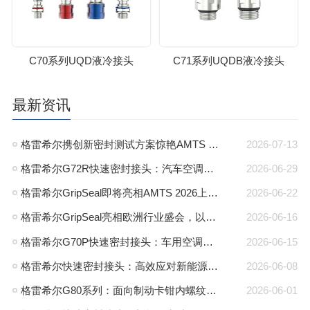
C70系列UQD液冷接头
C71系列UQDB液冷接头
最新资讯
格雷希尔携创新密封测试方案惊艳AMTS 2026，圆满收官
2026-07-13
格雷希尔G72R快速密封接头：汽车空调异型管口测试方案
2026-06-29
格雷希尔GripSeal即将亮相AMTS 2026上海展，以密封技术赋能汽车制造
2026-06-22
格雷希尔GripSeal亮相欧洲行业盛会，以快速密封技术赋能欧洲新能源产业链
2026-06-16
格雷希尔G70P快速密封接头：车用空调气密测试的可靠选择
2026-06-15
格雷希尔快速密封接头：高效应对新能源电池包防爆阀测试难题
2026-06-08
格雷希尔G80系列：面向制动卡钳内螺纹的高压密封连接方案
2026-06-01