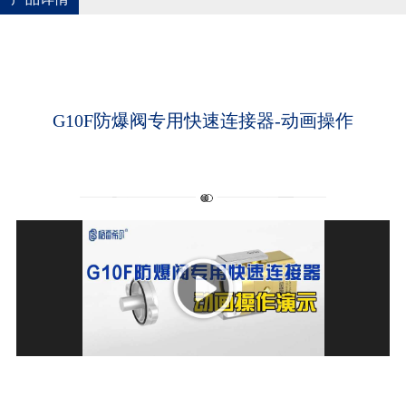
G10F防爆阀专用快速连接器-动画操作