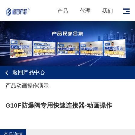
产品
代理
我们
返回产品中心
1
/
1
产品动画操作演示
G10F防爆阀专用快速连接器-动画操作
产品详情