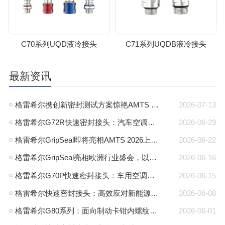
C70系列UQD液冷接头
C71系列UQDB液冷接头
最新资讯
格雷希尔携创新密封测试方案惊艳AMTS 2026，圆满收官
2026-07-13
格雷希尔G72R快速密封接头：汽车空调异型管口测试方案
2026-06-29
格雷希尔GripSeal即将亮相AMTS 2026上海展，以密封技术赋能汽车制造
2026-06-22
格雷希尔GripSeal亮相欧洲行业盛会，以快速密封技术赋能欧洲新能源产业链
2026-06-16
格雷希尔G70P快速密封接头：车用空调气密测试的可靠选择
2026-06-15
格雷希尔快速密封接头：高效应对新能源电池包防爆阀测试难题
2026-06-08
格雷希尔G80系列：面向制动卡钳内螺纹的高压密封连接方案
2026-06-01