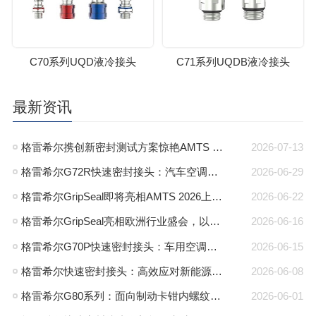
C70系列UQD液冷接头
C71系列UQDB液冷接头
最新资讯
格雷希尔携创新密封测试方案惊艳AMTS 2026，圆满收官
2026-07-13
格雷希尔G72R快速密封接头：汽车空调异型管口测试方案
2026-06-29
格雷希尔GripSeal即将亮相AMTS 2026上海展，以密封技术赋能汽车制造
2026-06-22
格雷希尔GripSeal亮相欧洲行业盛会，以快速密封技术赋能欧洲新能源产业链
2026-06-16
格雷希尔G70P快速密封接头：车用空调气密测试的可靠选择
2026-06-15
格雷希尔快速密封接头：高效应对新能源电池包防爆阀测试难题
2026-06-08
格雷希尔G80系列：面向制动卡钳内螺纹的高压密封连接方案
2026-06-01