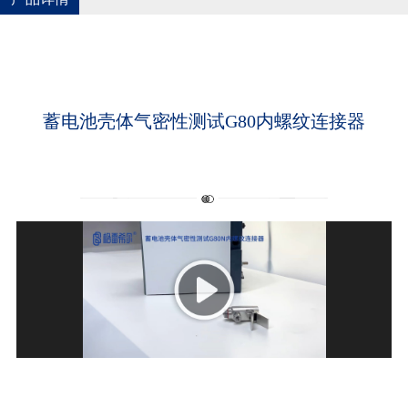
蓄电池壳体气密性测试G80内螺纹连接器