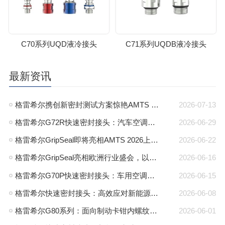
C70系列UQD液冷接头
C71系列UQDB液冷接头
最新资讯
格雷希尔携创新密封测试方案惊艳AMTS 2026，圆满收官
2026-07-13
格雷希尔G72R快速密封接头：汽车空调异型管口测试方案
2026-06-29
格雷希尔GripSeal即将亮相AMTS 2026上海展，以密封技术赋能汽车制造
2026-06-22
格雷希尔GripSeal亮相欧洲行业盛会，以快速密封技术赋能欧洲新能源产业链
2026-06-16
格雷希尔G70P快速密封接头：车用空调气密测试的可靠选择
2026-06-15
格雷希尔快速密封接头：高效应对新能源电池包防爆阀测试难题
2026-06-08
格雷希尔G80系列：面向制动卡钳内螺纹的高压密封连接方案
2026-06-01