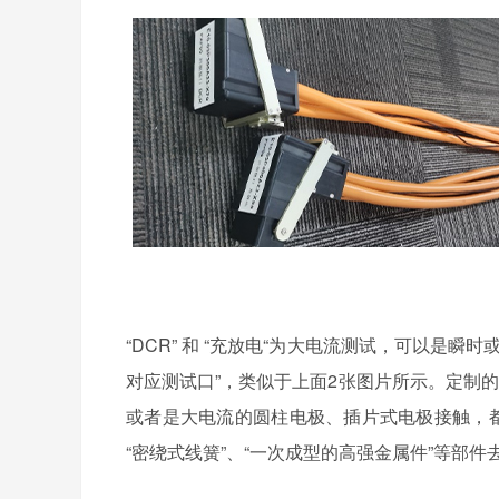
“DCR” 和 “充放电“为大电流测试，可以是
对应测试口”，类似于上面2张图片所示。定制
或者是大电流的圆柱电极、插片式电极接触，都
“密绕式线簧”、“一次成型的高强金属件”等部件