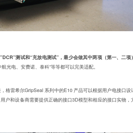
、”DCR”测试和“充放电测试”，最少会做其中两项（第一、二项
中航光电、安费诺、泰科”等等都可以完美适配。
雷希尔GripSeal 系列中的E10 产品可以根据用户电接口设
用户和设备商需要提供正确的接口3D模型和相应的接口实物，