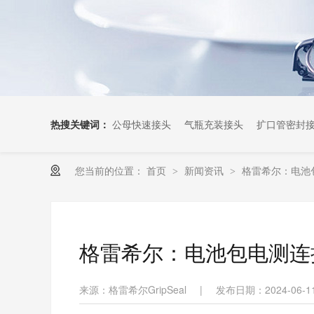
热搜关键词：
公母快速接头
气瓶充装接头
扩口管密封
您当前的位置：
首页
新闻资讯
格雷希尔：电池
>
>
格雷希尔：电池包电测连
来源：格雷希尔GripSeal
|
发布日期：2024-06-1