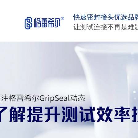
快速密封接头优选品
让测试连接不再是难