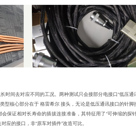
瞬时或长时间去对应不同的工况。两种测试只会接部分电接口“低压通
的类型核心部分在于 格雷希尔 接头，无论是低压通讯接口的针脚
会保证相对长寿命的插拔连接准备，其特征用了“可伸缩的探针
去对应的接口，非“原车对插件”改造可比。