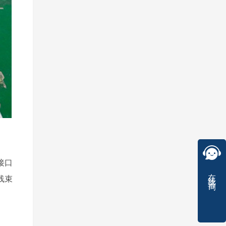
接口
在线咨询
线束