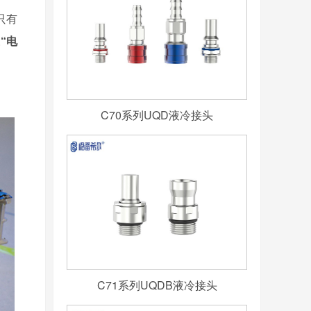
只有
“电
C70系列UQD液冷接头
C71系列UQDB液冷接头