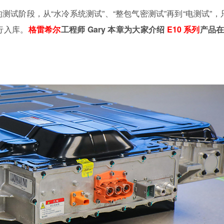
试阶段，从“水冷系统测试”、“整包气密测试”再到“电测试”，
行入库。
格雷希尔
工程师 Gary 本章为大家介绍
E10 系列
产品在