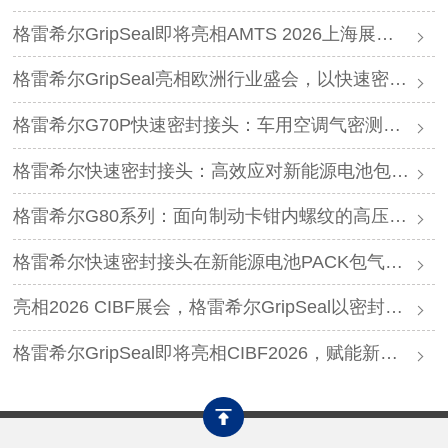
格雷希尔GripSeal即将亮相AMTS 2026上海展，以密封技术赋能汽车制造
格雷希尔GripSeal亮相欧洲行业盛会，以快速密封技术赋能欧洲新能源产业链
格雷希尔G70P快速密封接头：车用空调气密测试的可靠选择
格雷希尔快速密封接头：高效应对新能源电池包防爆阀测试难题
格雷希尔G80系列：面向制动卡钳内螺纹的高压密封连接方案
格雷希尔快速密封接头在新能源电池PACK包气密测试中的应用
亮相2026 CIBF展会，格雷希尔GripSeal以密封连接硬核实力圈粉
格雷希尔GripSeal即将亮相CIBF2026，赋能新能源产业绿色发展