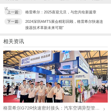
试
上一篇:
格雷希尔：2025喜迎元旦，与您共绘新篇章
下一篇:
2024深圳AMTS展会精彩回顾，格雷希尔快速连
接器技术革新未来可期"
相关资讯
格雷希尔G72R快速密封接头：汽车空调异型管口测试方案