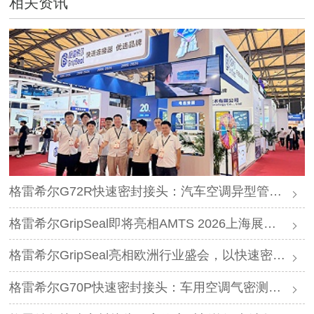
相关资讯
格雷希尔G72R快速密封接头：汽车空调异型管口测试方案
格雷希尔GripSeal即将亮相AMTS 2026上海展，以密封技术赋能汽车制造
格雷希尔GripSeal亮相欧洲行业盛会，以快速密封技术赋能欧洲新能源产业链
格雷希尔G70P快速密封接头：车用空调气密测试的可靠选择