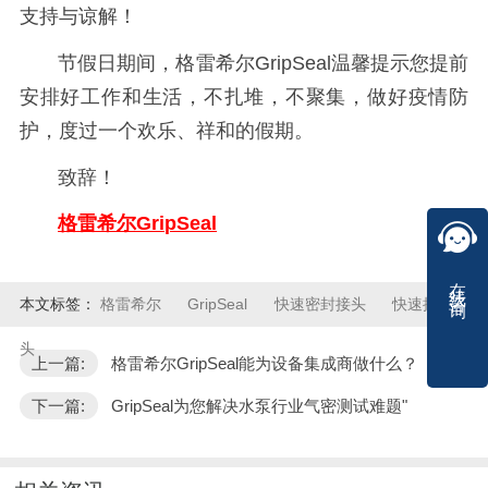
支持与谅解！
节假日期间，格雷希尔GripSeal温馨提示您提前
安排好工作和生活，不扎堆，
不
聚集，
做好疫情防
护，度过一个欢乐、祥和的假期。
致辞！
格雷希尔GripSeal
在线咨询
本文标签：
格雷希尔
GripSeal
快速密封接头
快速接
头
上一篇:
格雷希尔GripSeal能为设备集成商做什么？
下一篇:
GripSeal为您解决水泵行业气密测试难题"