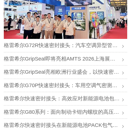
格雷希尔G72R快速密封接头：汽车空调异型管口测试方案
格雷希尔GripSeal即将亮相AMTS 2026上海展，以密封技术赋能汽车制造
格雷希尔GripSeal亮相欧洲行业盛会，以快速密封技术赋能欧洲新能源产业链
格雷希尔G70P快速密封接头：车用空调气密测试的可靠选择
格雷希尔快速密封接头：高效应对新能源电池包防爆阀测试难题
格雷希尔G80系列：面向制动卡钳内螺纹的高压密封连接方案
格雷希尔快速密封接头在新能源电池PACK包气密测试中的应用