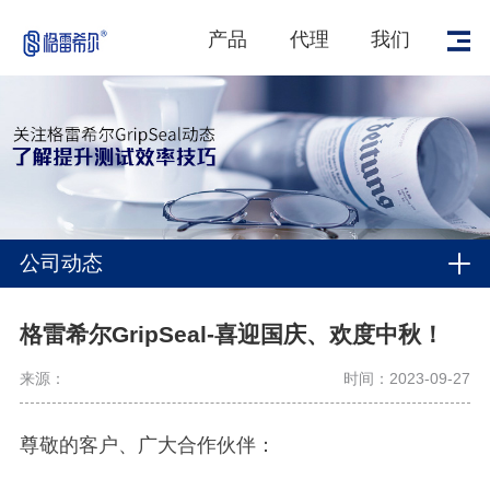
产品
代理
我们
公司动态
格雷希尔GripSeal-喜迎国庆、欢度中秋！
来源：
时间：2023-09-27
尊敬的客户、广大合作伙伴：