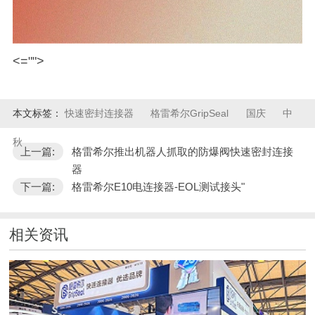
<="">
本文标签：
快速密封连接器
格雷希尔GripSeal
国庆
中
秋
上一篇:
格雷希尔推出机器人抓取的防爆阀快速密封连接
器
下一篇:
格雷希尔E10电连接器-EOL测试接头"
相关资讯