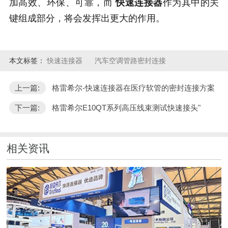
加高效、环保、可靠，而
快速连接器
作为其中的关
键组成部分，将会发挥出更大的作用。
本文标签：
快速连接器
汽车空调管路密封连接
上一篇:
格雷希尔-快速连接器在医疗软管的密封连接方案
下一篇:
格雷希尔E10QT系列高压线束测试快速接头"
相关资讯