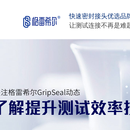
快速密封接头优选品
让测试连接不再是难