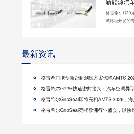
格雷希尔G3
试环境开发的专用
最新资讯