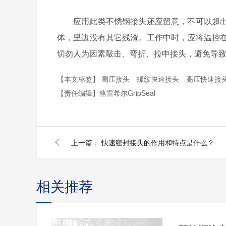
应用此类不锈钢接头还应留意，不可以超
体，里边没有其它残渣。工作中时，应将温控
切勿人为因素敲击、弯折、拉申接头，避免导
【本文标签】
测压接头
螺纹快速接头
高压快速接
【责任编辑】
格雷希尔GripSeal
上一篇：
快速密封接头的作用和特点是什么？
相关推荐