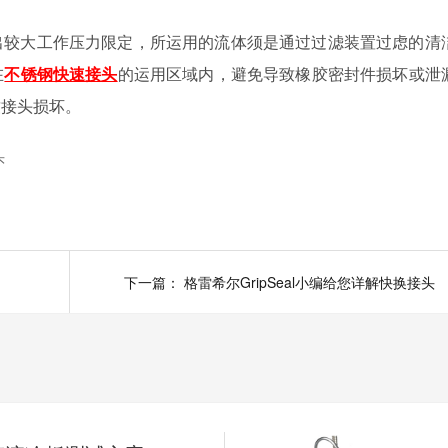
出较大工作压力限定，所运用的流体须是通过过滤装置过虑的清
在
不锈钢快速接头
的运用区域内，避免导致橡胶密封件损坏或泄
致接头损坏。
头
下一篇：
格雷希尔GripSeal小编给您详解快换接头