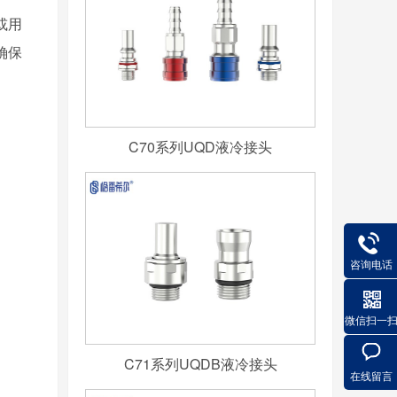
或用
确保
C70系列UQD液冷接头
咨询电话
微信扫一
C71系列UQDB液冷接头
在线留言