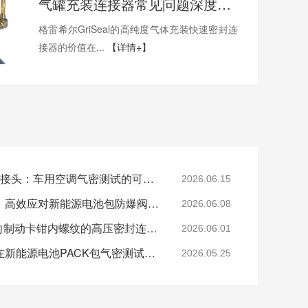
气罐充装连接器常见问题深度解析
格雷希尔GriSeal的高纯度气体充装快速密封连
接器的价值在...
【详情+】
格雷希尔G70P快速密封接头：车用空调气密测试的可靠选择
2026.06.15
格雷希尔快速密封接头：高效应对新能源电池包防爆阀测试难题
2026.06.08
格雷希尔G80系列：面向制动卡钳内螺纹的高压密封连接方案
2026.06.01
格雷希尔快速密封接头在新能源电池PACK包气密测试中的应用
2026.05.25