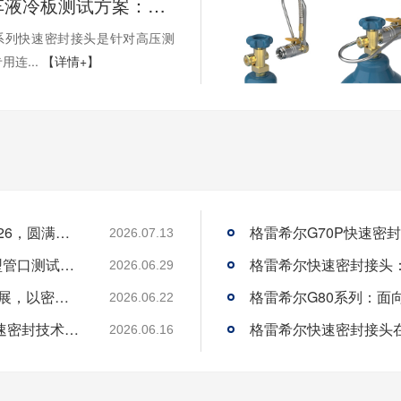
新能源汽车液冷板测试方案：格雷希尔G30系列快速密封连接器的应用与优势
0系列快速密封接头是针对高压测
连...
【详情+】
格雷希尔携创新密封测试方案惊艳AMTS 2026，圆满收官
2026.07.13
格雷希尔G72R快速密封接头：汽车空调异型管口测试方案
2026.06.29
格雷希尔GripSeal即将亮相AMTS 2026上海展，以密封技术赋能汽车制造
2026.06.22
格雷希尔GripSeal亮相欧洲行业盛会，以快速密封技术赋能欧洲新能源产业链
2026.06.16