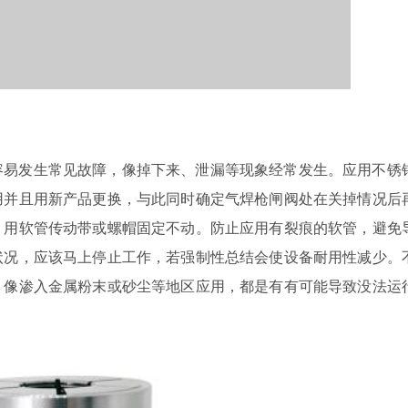
容易发生常见故障，像掉下来、泄漏等现象经常发生。应用不锈
用并且用新产品更换，与此同时确定气焊枪闸阀处在关掉情况后
，用软管传动带或螺帽固定不动。防止应用有裂痕的软管，避免
状况，应该马上停止工作，若强制性总结会使设备耐用性减少。
，像渗入金属粉末或砂尘等地区应用，都是有有可能导致没法运