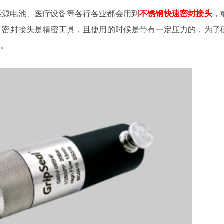
能源电池、医疗设备等各行各业都会用到
不锈钢快速密封接头
，
。密封接头是精密工具，且使用的时候是带有一定压力的，为了
用。