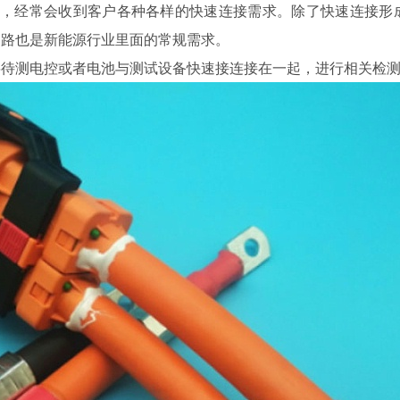
，经常会收到客户各种各样的快速连接需求。除了快速连接形
通路也是新能源行业里面的常规需求。
将待测电控或者电池与测试设备快速接连接在一起，进行相关检