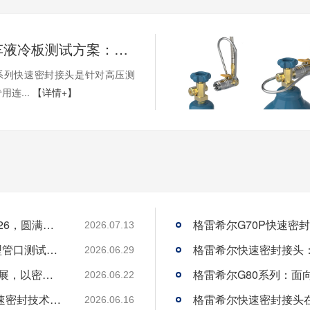
新能源汽车液冷板测试方案：格雷希尔G30系列快速密封连接器的应用与优势
0系列快速密封接头是针对高压测
连...
【详情+】
格雷希尔携创新密封测试方案惊艳AMTS 2026，圆满收官
2026.07.13
格雷希尔G72R快速密封接头：汽车空调异型管口测试方案
2026.06.29
格雷希尔GripSeal即将亮相AMTS 2026上海展，以密封技术赋能汽车制造
2026.06.22
格雷希尔GripSeal亮相欧洲行业盛会，以快速密封技术赋能欧洲新能源产业链
2026.06.16