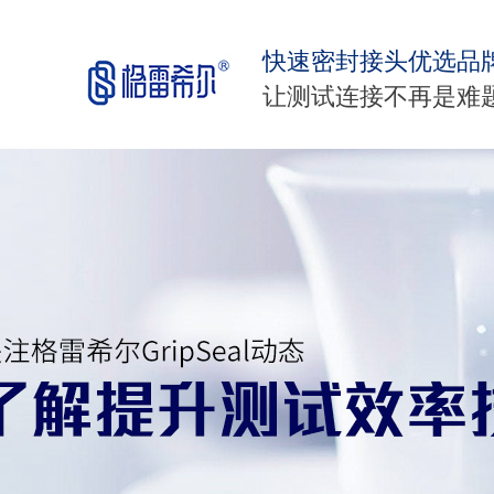
快速密封接头优选品
让测试连接不再是难