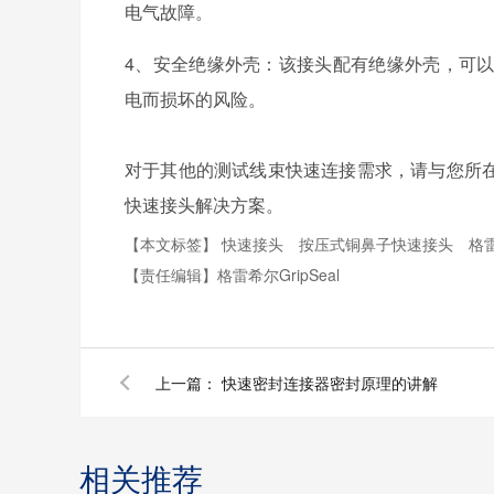
电气故障。
4、安全绝缘外壳：该接头配有绝缘外壳，可
电而损坏的风险。
对于其他的测试线束快速连接需求，请与您所在地
快速接头解决方案。
【本文标签】
快速接头
按压式铜鼻子快速接头
格
【责任编辑】
格雷希尔GripSeal
上一篇：
快速密封连接器密封原理的讲解
相关推荐