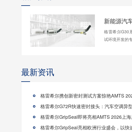
格雷希尔G3
试环境开发的专用
最新资讯