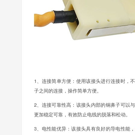
1、连接简单方便：使用该接头进行连接时，
子之间的连接，操作简单方便。
2、连接可靠性高：该接头内部的铜鼻子可以
更加稳定可靠，有效防止电线的脱落和松动。
3、电性能优异：该接头具有良好的导电性能