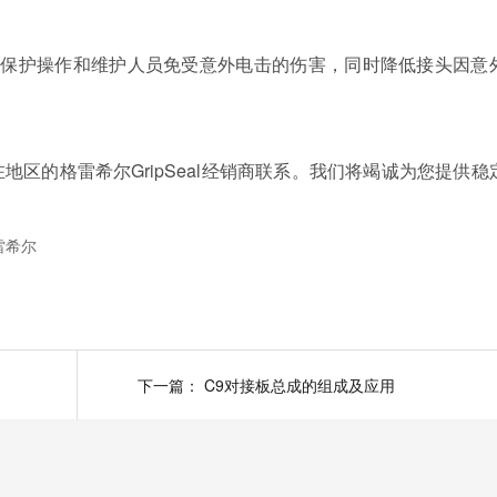
以保护操作和维护人员免受意外电击的伤害，同时降低接头因意
区的格雷希尔GripSeal经销商联系。我们将竭诚为您提供稳
雷希尔
下一篇：
C9对接板总成的组成及应用