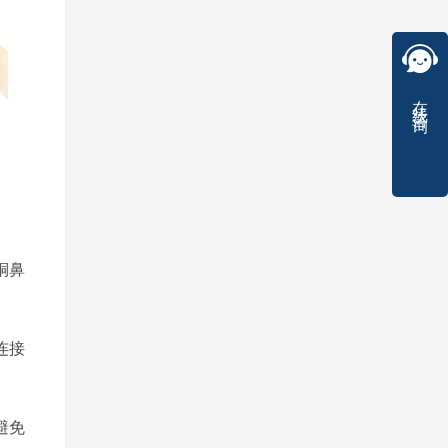
在线咨询
铜鼻
连接
避免