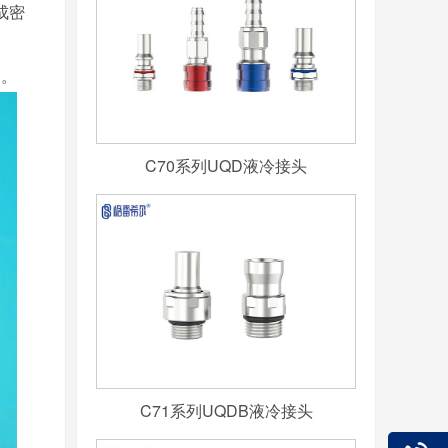
成密
测。
C70系列UQD液冷接头
C71系列UQDB液冷接头