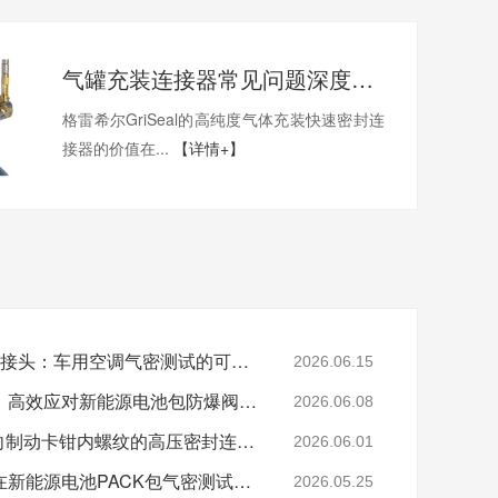
气罐充装连接器常见问题深度解析
格雷希尔GriSeal的高纯度气体充装快速密封连
接器的价值在...
【详情+】
格雷希尔G70P快速密封接头：车用空调气密测试的可靠选择
2026.06.15
格雷希尔快速密封接头：高效应对新能源电池包防爆阀测试难题
2026.06.08
格雷希尔G80系列：面向制动卡钳内螺纹的高压密封连接方案
2026.06.01
格雷希尔快速密封接头在新能源电池PACK包气密测试中的应用
2026.05.25